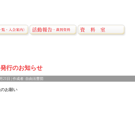
｣発行のお知らせ
6月21日 | 作成者: 自由法曹団
読のお願い