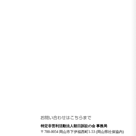
特定非営利活動法人朝日訴訟の会 事務局
〒700-0054 岡山市下伊福西町1-53 (岡山県社保協内)