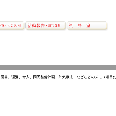
入図書、理髪、命入、岡民整備計画、外気療法、などなどのメモ（項目