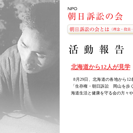
北海道から12人が見学
8月29日、北海道の各地から1
「生存権・朝日訴訟 岡山を歩
海道生活と健康を守る会の方々や北