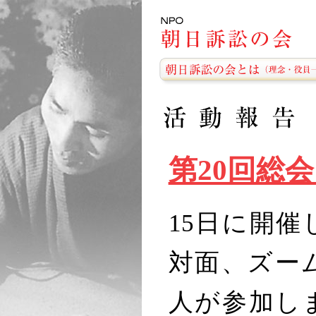
第20回総
15日に開催
対面、ズー
人が参加し