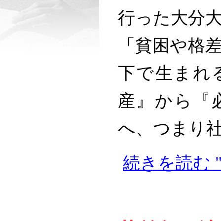
行った大分
「貧困や格
下で生まれ
産』から『
へ、つまり社会
続きを読む 