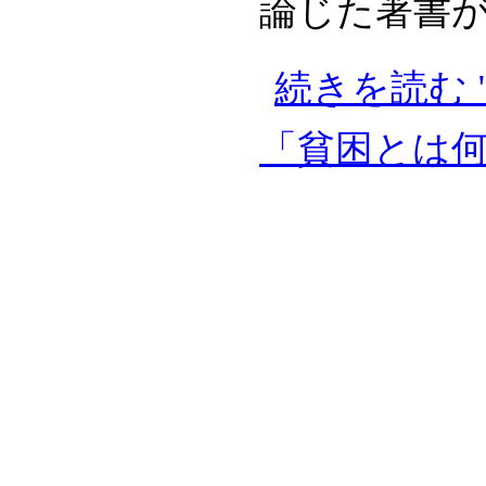
論じた著書が筑
続きを読む 
「貧困とは